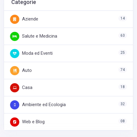
Categorie
Aziende
14
Salute e Medicina
63
Moda ed Eventi
25
Auto
74
Casa
18
Ambiente ed Ecologia
32
Web e Blog
08