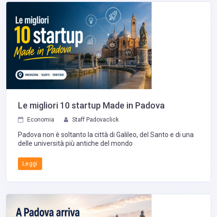
Le migliori 10 startup Made in Padova
Economia
Staff Padovaclick
Padova non è soltanto la città di Galileo, del Santo e di una
delle università più antiche del mondo
Leggi