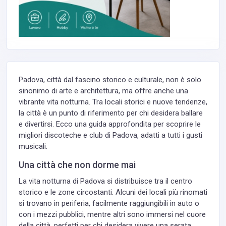
Padova, città dal fascino storico e culturale, non è solo
sinonimo di arte e architettura, ma offre anche una
vibrante vita notturna. Tra locali storici e nuove tendenze,
la città è un punto di riferimento per chi desidera ballare
e divertirsi. Ecco una guida approfondita per scoprire le
migliori discoteche e club di Padova, adatti a tutti i gusti
musicali.
Una città che non dorme mai
La vita notturna di Padova si distribuisce tra il centro
storico e le zone circostanti. Alcuni dei locali più rinomati
si trovano in periferia, facilmente raggiungibili in auto o
con i mezzi pubblici, mentre altri sono immersi nel cuore
della città, perfetti per chi desidera vivere una serata