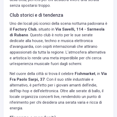
senza spostarsi troppo.
Club storici e di tendenza
Uno dei locali più iconici della scena notturna padovana è
il Factory Club
, situato in
Via Savelli, 114 - Sarmeola
di Rubano
. Questo club è noto per le sue serate
dedicate alla house, techno e musica elettronica
d’avanguardia, con ospiti internazionali che attirano
appassionati da tutta la regione. L'atmosfera alternativa
e artistica lo rende una meta imperdibile per chi cerca
un’esperienza musicale fuori dagli schemi.
Nel cuore della città si trova il celebre
Fishmarket
, in
Via
Fra Paolo Sarpi, 37
. Con il suo stile industriale e
alternativo, è perfetto per i giovani amanti dell’indie,
dell’hip-hop e dell’elettronica. Oltre alle serate di ballo, il
locale organizza concerti live, rendendolo un punto di
riferimento per chi desidera una serata varia e ricca di
energia.