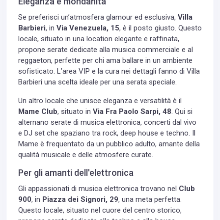
Eleganza e mondanità
Se preferisci un’atmosfera glamour ed esclusiva,
Villa
Barbieri
, in
Via Venezuela, 15
, è il posto giusto. Questo
locale, situato in una location elegante e raffinata,
propone serate dedicate alla musica commerciale e al
reggaeton, perfette per chi ama ballare in un ambiente
sofisticato. L’area VIP e la cura nei dettagli fanno di Villa
Barbieri una scelta ideale per una serata speciale.
Un altro locale che unisce eleganza e versatilità è il
Mame Club
, situato in
Via Fra Paolo Sarpi, 48
. Qui si
alternano serate di musica elettronica, concerti dal vivo
e DJ set che spaziano tra rock, deep house e techno. Il
Mame è frequentato da un pubblico adulto, amante della
qualità musicale e delle atmosfere curate.
Per gli amanti dell'elettronica
Gli appassionati di musica elettronica trovano nel
Club
900
, in
Piazza dei Signori, 29
, una meta perfetta.
Questo locale, situato nel cuore del centro storico,