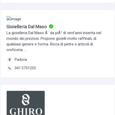
Gioielleria Dal Maso
La gioielleria Dal Maso Ã¨ da piÃ¹ di vent'anni inserita nel
mondo dei preziosi. Propone gioielli molto raffinati, di
qualsiasi genere e forma. Ricca di pietre e articoli di
oreficeria. ...
Padova
041 5731255