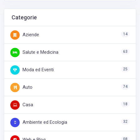
Categorie
Aziende
14
Salute e Medicina
63
Moda ed Eventi
25
Auto
74
Casa
18
Ambiente ed Ecologia
32
Web e Blog
08