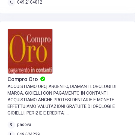
049 2104012
Compro Oro
ACQUISTIAMO ORO, ARGENTO, DIAMANTI, OROLOGI DI
MARCA, GIOIELLI CON PAGAMENTO IN CONTANTI.
ACQUISTIAMO ANCHE PROTESI DENTARIE E MONETE
EFFETTUIAMO VALUTAZIONI GRATUITE DI OROLOGI E
GIOIELLI. PERIZIE E EREDITA'. ...
padova
049 624229