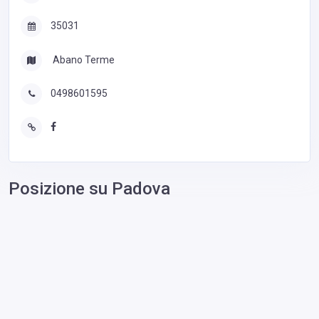
35031
Abano Terme
0498601595
Posizione su Padova