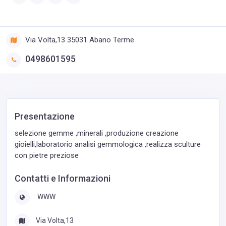
Via Volta,13 35031 Abano Terme
0498601595
Presentazione
selezione gemme ,minerali ,produzione creazione
gioielli,laboratorio analisi gemmologica ,realizza sculture
con pietre preziose
Contatti e Informazioni
WWW
Via Volta,13