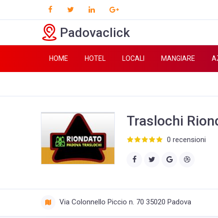
Padovaclick
HOME
HOTEL
LOCALI
MANGIARE
A
Traslochi Rion
0 recensioni
Via Colonnello Piccio n. 70 35020 Padova