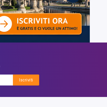
a
Iscriviti