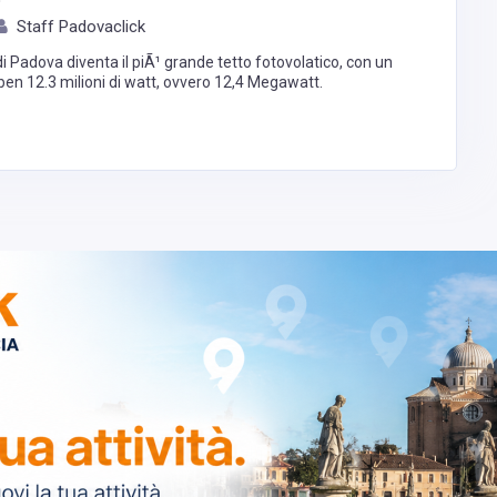
Staff Padovaclick
di Padova diventa il piÃ¹ grande tetto fotovolatico, con un
ben 12.3 milioni di watt, ovvero 12,4 Megawatt.