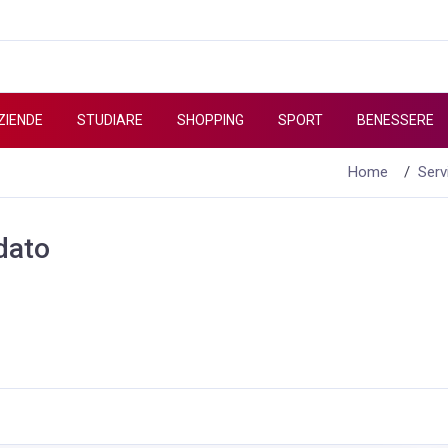
ZIENDE
STUDIARE
SHOPPING
SPORT
BENESSERE
Home
Serv
dato