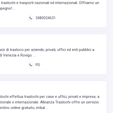
 traslochi e trasporti nazionali ed internazionali. Offriamo un
pegno! ...
3480024631
i di trasloco per aziende, privati, uffici ed enti pubblici a
i Venezia e Rovigo. ...
PD
ochi effettua traslochi per case e uffici, privati e imprese, a
zionale e internazionale. Alleanza Traslochi offre un servizio
tivo online gratuito, imbal ...