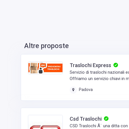
Altre proposte
Traslochi Express
Servizio di traslochi nazionali ed
Offriamo un servizio chiavi in ma
Padova
Csd Traslochi
CSD Traslochi Ã¨ una ditta con