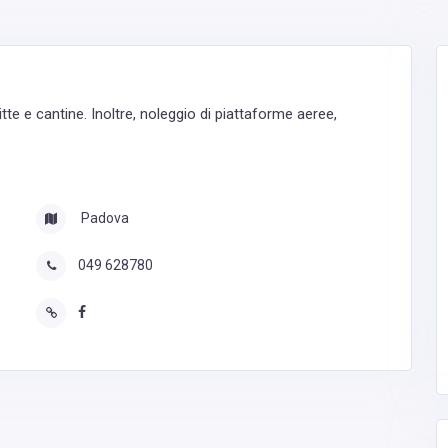
itte e cantine. Inoltre, noleggio di piattaforme aeree,
Padova
049 628780