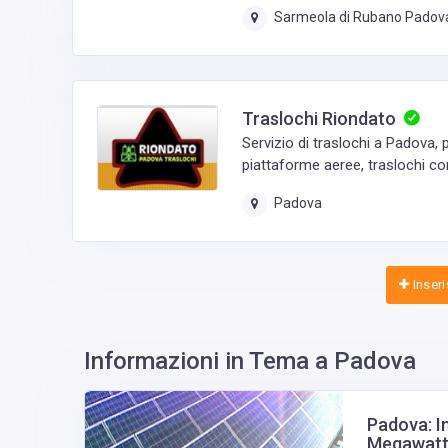
Sarmeola di Rubano Padov
Traslochi Riondato
Servizio di traslochi a Padova, p
piattaforme aeree, traslochi con
Padova
Inseris
Informazioni in Tema a Padova
Padova: I
Megawat