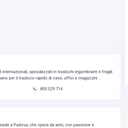
 internazionali, specializzati in traslochi ingombranti e fragili.
no per il trasloco rapido di case, uffici e magazzini ...
800 029 714
 sede a Padova, che opera da anni, con passione e