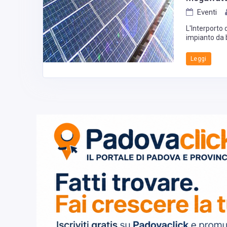
Eventi
L'Interporto 
impianto da 
Leggi