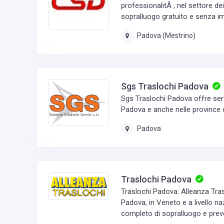
professionalitÃ , nel settore dei
sopralluogo gratuito e senza im
Padova (Mestrino)
Sgs Traslochi Padova
Sgs Traslochi Padova offre serviz
Padova e anche nelle province d
Padova
Traslochi Padova
Traslochi Padova: Alleanza Trasl
Padova, in Veneto e a livello na
completo di sopralluogo e preven