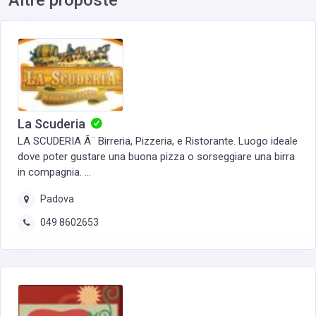
Altre proposte
La Scuderia
LA SCUDERIA Ã¨ Birreria, Pizzeria, e Ristorante. Luogo ideale
dove poter gustare una buona pizza o sorseggiare una birra
in compagnia. ...
Padova
049 8602653