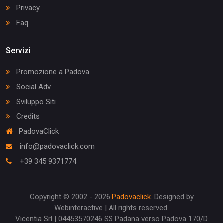
Privacy
Faq
Servizi
Promozione a Padova
Social Adv
Sviluppo Siti
Credits
PadovaClick
info@padovaclick.com
+39 345 9371774
Copyright © 2002 - 2026
Padovaclick
. Designed by
Webinteractive | All rights reserved.
Vicentia Srl | 04453570246 SS Padana verso Padova 170/D