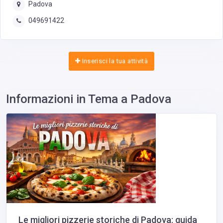
Padova
049691422
Inserisci la tua attività
Informazioni in Tema a Padova
Le migliori pizzerie storiche di Padova: guida