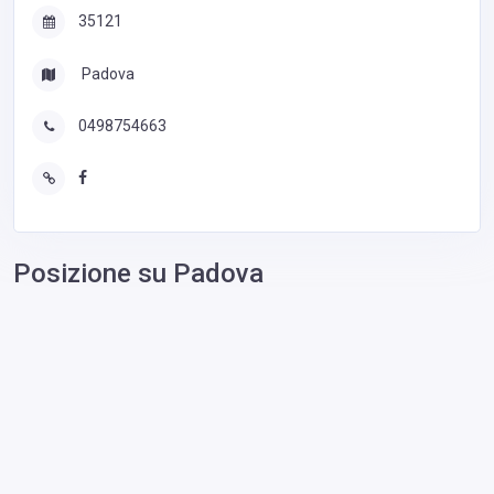
35121
Padova
0498754663‎
Posizione su Padova