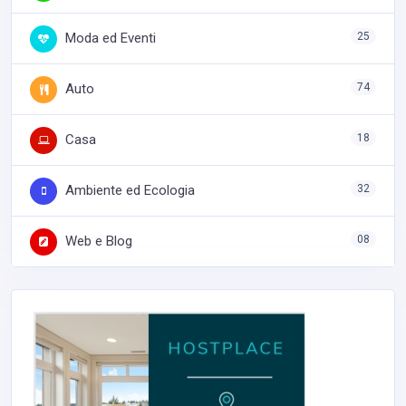
Moda ed Eventi
25
Auto
74
Casa
18
Ambiente ed Ecologia
32
Web e Blog
08