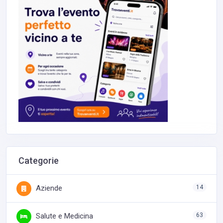
Categorie
Aziende
14
Salute e Medicina
63