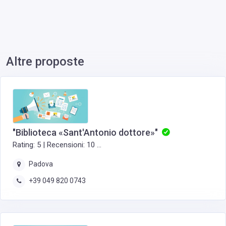
Altre proposte
"Biblioteca «Sant'Antonio dottore»"
Rating: 5 | Recensioni: 10 ...
Padova
+39 049 820 0743