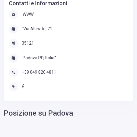
Contatti e Informazioni
WWW
"Via Altinate, 71
35121
Padova PD, Italia"
+39 049 820 4811
Posizione su Padova