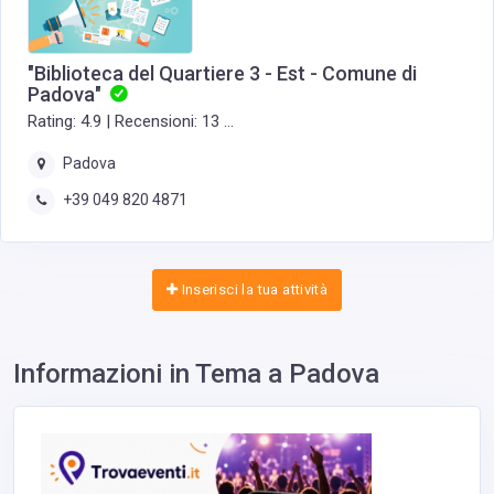
"Biblioteca del Quartiere 3 - Est - Comune di
Padova"
Rating: 4.9 | Recensioni: 13 ...
Padova
+39 049 820 4871
Inserisci la tua attività
Informazioni in Tema a Padova