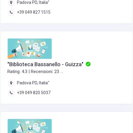
Padova PD, Italia"
+39 049 827 1515
"Biblioteca Bassanello - Guizza"
Rating: 4.3 | Recensioni: 23 ...
Padova PD, Italia"
+39 049 820 5037