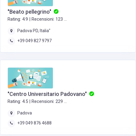
"Beato pellegrino"
Rating: 4.9 | Recensioni: 123 ...
Padova PD, Italia"
+39 049 827 9797
"Centro Universitario Padovano"
Rating: 4.5 | Recensioni: 229 ...
Padova
+39 049 876 4688