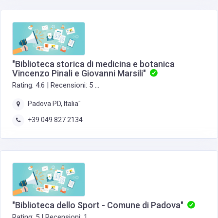
"Biblioteca storica di medicina e botanica
Vincenzo Pinali e Giovanni Marsili"
Rating: 4.6 | Recensioni: 5 ...
Padova PD, Italia"
+39 049 827 2134
"Biblioteca dello Sport - Comune di Padova"
Rating: 5 | Recensioni: 1 ...