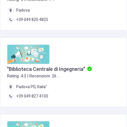
Padova
+39 049 820 4825
"Biblioteca Centrale di Ingegneria"
Rating: 4.3 | Recensioni: 26 ...
Padova PD, Italia"
+39 049 827 4100